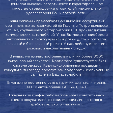
цены при широком ассортименте и гарантированном
качестве от заводов-изготовителей, максимально
удовлетворяя Ваши потребности .
Наши магазины предлагают Вам широкий ассортимент
оригинальных автозапчастей на Газель в Петропавловске
от ГАЗ, крупнейшего на территории СНГ производителя
коммерческих автомобилей. У нас Вы можете приобрести
автозапчасти и аксессуары как в розницу, так и оптом за
наличный и безналичный расчет. У нас, действует система
разовых и накопительных скидок.
В наших магазинах постоянно в наличии более 8000
наименований запчастей. Кроме того существует гибкая
система заказов. Квалифицированные продавцы-
консультанты всегда помогут Вам подобрать необходимые
запчасти на Ваш автомобиль.
В магазине постоянно есть в наличии двигатели, мосты,
КПП к автомобилям ГАЗ, УАЗ, ПАЗ
Ежедневный график работы позволяет охватить весь
спектр покупателей: от юридических лиц до самого
требовательного «частника».