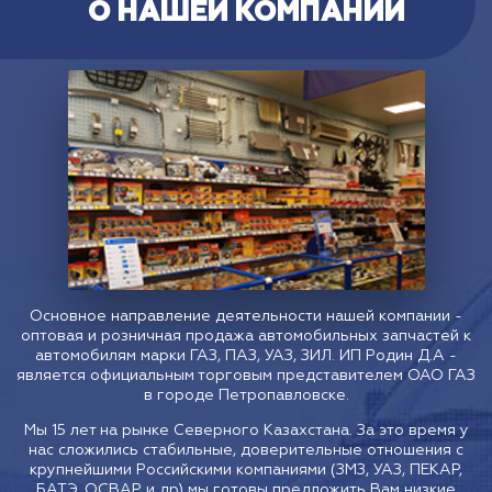
О НАШЕЙ КОМПАНИИ
Основное направление деятельности нашей компании -
оптовая и розничная продажа автомобильных запчастей к
автомобилям марки ГАЗ, ПАЗ, УАЗ, ЗИЛ. ИП Родин Д.А -
является официальным торговым представителем ОАО ГАЗ
в городе Петропавловске.
Мы 15 лет на рынке Северного Казахстана. За это время у
нас сложились стабильные, доверительные отношения с
крупнейшими Российскими компаниями (ЗМЗ, УАЗ, ПЕКАР,
БАТЭ, ОСВАР и др) мы готовы предложить Вам низкие